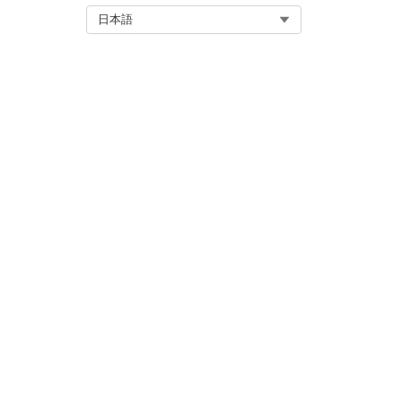
Select Org
日本語