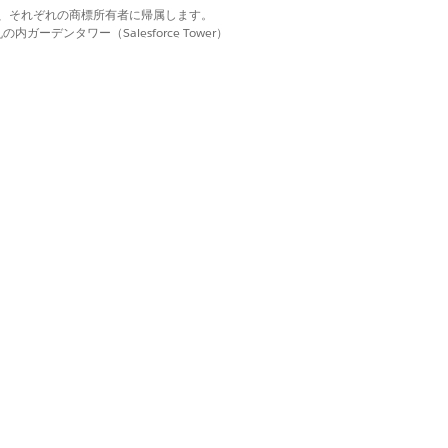
d. それぞれの商標は、それぞれの商標所有者に帰属します。
ーデンタワー（Salesforce Tower）