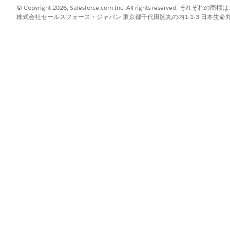
© Copyright 2026, Salesforce.com Inc. All rights reserve
株式会社セールスフォース・ジャパン 東京都千代田区丸の内1-1-3 日本生命丸の内ガ