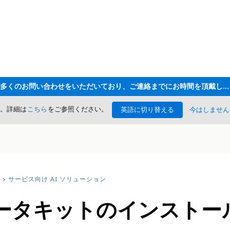
ただいま大変多くのお問い合わせをいただいており、ご連絡までにお時間を頂戴しております
た。詳細は
こちら
をご参照ください。
英語に切り替える
今はしません
サービス向け AI ソリューション
ータキットのインストー