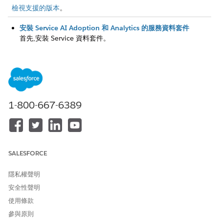
檢視支援的版本
。
安裝 Service AI Adoption 和 Analytics 的服務資料套件
首先,安裝 Service 資料套件。
在 Data 360 for Service AI Adoption 和 Analytics 中設定服
務資料
接下來,在
Data 360 中
將 Service 資料搭售方案部署為資料串
流。
啟用服務 AI 採用和 Analytics 物件的資料管理權限
1-800-667-6389
若要自訂 Service AI Adoption 和 Analytics 所使用
Data 360
物件的存取權,請根據您選取的「資料管理」原則授與物件存取
權。
SALESFORCE
隱私權聲明
此文章是否解決您的問題？
安全性聲明
請讓我們知道，以便我們改進！
使用條款
是
否
參與原則