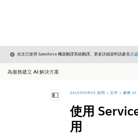
結束
此文已使用 Salesforce 機器翻譯系統翻譯。更多詳細資料請參見
此
為服務建立 AI 解決方案
SALESFORCE 說明
文件
服務 A
您位於此處：
顯示目錄
使用 Service
用