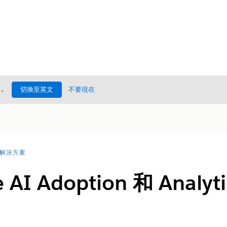
處
。
切換至英文
不要現在
I 解決方案
 AI Adoption 和 Analyt