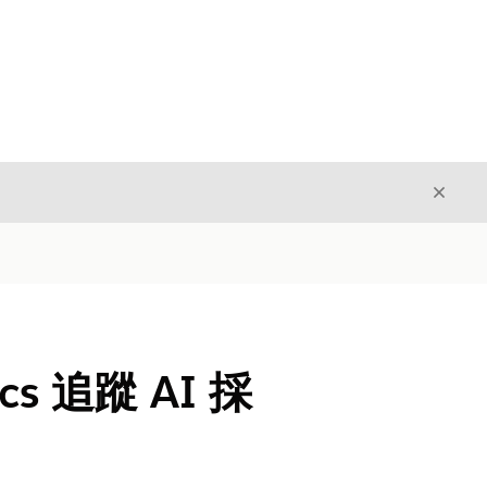
結束
結束
ics 追蹤 AI 採