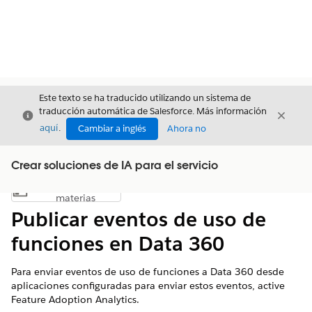
Este texto se ha traducido utilizando un sistema de
traducción automática de Salesforce. Más información
Cerrar
Cerrar
Cerrar
aquí
.
Cambiar a inglés
Ahora no
Crear soluciones de IA para el servicio
Índice de
Mostrar índice de materias
materias
Publicar eventos de uso de
funciones en Data 360
Para enviar eventos de uso de funciones a
Data 360
desde
aplicaciones configuradas para enviar estos eventos, active
Feature Adoption Analytics.