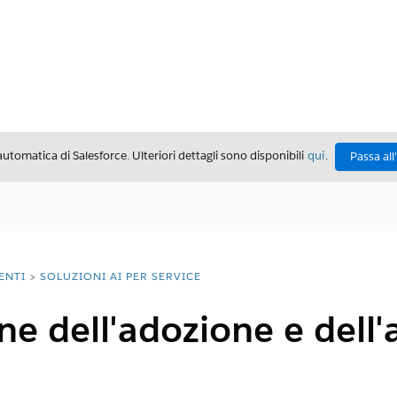
automatica di Salesforce. Ulteriori dettagli sono disponibili
qui
.
Passa all
ENTI
SOLUZIONI AI PER SERVICE
e dell'adozione e dell'a