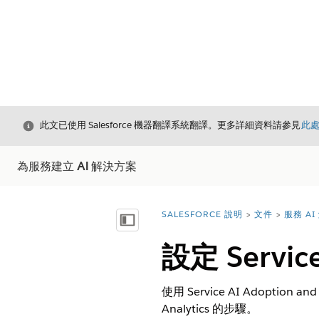
結束
此文已使用 Salesforce 機器翻譯系統翻譯。更多詳細資料請參見
此
為服務建立 AI 解決方案
SALESFORCE 說明
文件
服務 A
您位於此處：
顯示目錄
設定 Service
使用 Service AI Adoption 
Analytics 的步驟。