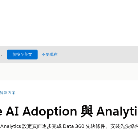
處
。
切換至英文
不要現在
I 解決方案
 AI Adoption 與 Analyti
and Analytics 設定頁面逐步完成
Data 360
先決條件、安裝先決條件,然後安