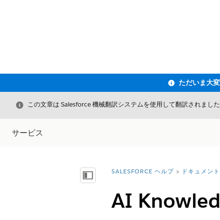
閉じる
この文章は Salesforce 機械翻訳システムを使用して翻訳されまし
サービス
SALESFORCE ヘルプ
ドキュメント
詳細情報:
目次を表示
AI Knowl