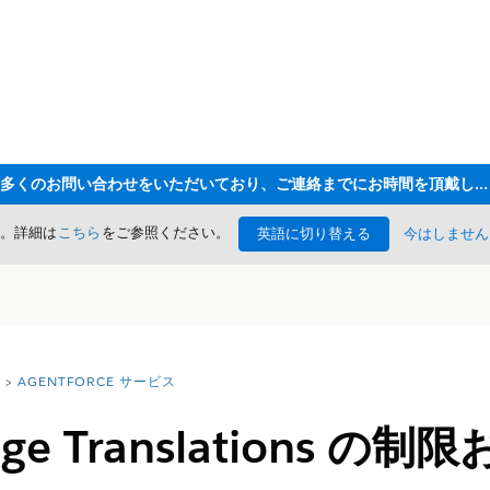
ただいま大変多くのお問い合わせをいただいており、ご連絡までにお時間を頂戴しております
た。詳細は
こちら
をご参照ください。
英語に切り替える
今はしません
AGENTFORCE サービス
edge Translations 