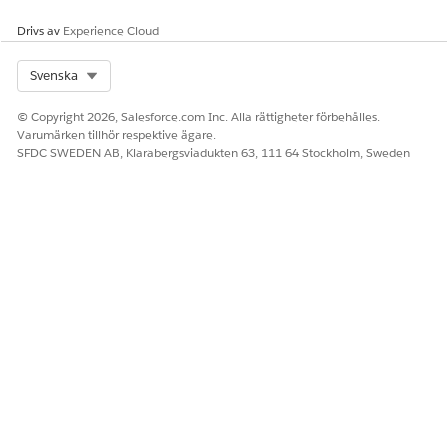
Drivs av
Experience Cloud
Select Org
Svenska
© Copyright 2026, Salesforce.com Inc. Alla rättigheter förbehålles.
Varumärken tillhör respektive ägare.
SFDC SWEDEN AB, Klarabergsviadukten 63, 111 64 Stockholm, Sweden