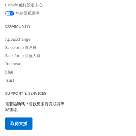
Cookie 偏好設定中心
您的隱私選擇
此文章是否解決您的問題？
請讓我們知道，以便我們改進！
COMMUNITY
是
否
AppExchange
Salesforce 管理員
Salesforce 開發人員
Trailhead
訓練
Trust
SUPPORT & SERVICES
需要協助嗎？尋找更多資源或與專
家連線。
取得支援