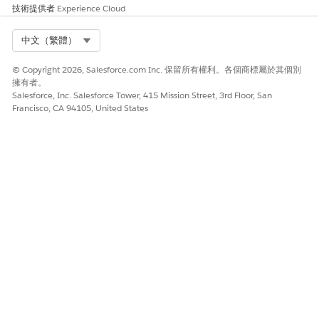
技術提供者
Experience Cloud
Select Org
中文（繁體）
© Copyright 2026, Salesforce.com Inc. 保留所有權利。各個商標屬於其個別
擁有者。
Salesforce, Inc. Salesforce Tower, 415 Mission Street, 3rd Floor, San
Francisco, CA 94105, United States