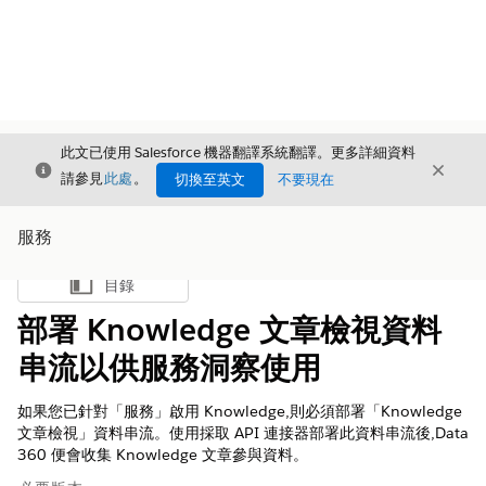
此文已使用 Salesforce 機器翻譯系統翻譯。更多詳細資料
結束
結束
結束
請參見
此處
。
切換至英文
不要現在
服務
目錄
顯示目錄
部署 Knowledge 文章檢視資料
串流以供服務洞察使用
如果您已針對「服務」啟用 Knowledge,則必須部署「Knowledge
文章檢視」資料串流。使用採取 API 連接器部署此資料串流後,Data
360 便會收集 Knowledge 文章參與資料。