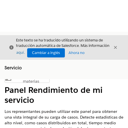
Este texto se ha traducido utilizando un sistema de
traducción automática de Salesforce. Más información
Cerrar
Cerrar
Cerrar
aquí
.
Cambiar a inglés
Ahora no
Servicio
Índice de
Mostrar índice de materias
materias
Panel Rendimiento de mi
servicio
Los representantes pueden utilizar este panel para obtener
una vista integral de su carga de casos. Detecte estadísticas de
alto nivel, como casos distribuidos en total, tiempo medio