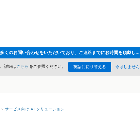
ただいま大変多くのお問い合わせをいただいており、ご連絡までにお時間を頂戴しております
た。詳細は
こちら
をご参照ください。
英語に切り替える
今はしません
サービス向け AI ソリューション