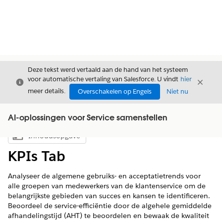
Deze tekst werd vertaald aan de hand van het systeem
voor automatische vertaling van Salesforce. U vindt
hier
Sluiten
Sluite
Sluiten
meer details.
Overschakelen op Engels
Niet nu
AI-oplossingen voor Service samenstellen
Inhoudsopgave
Inhoudsopgave weergeven
KPIs Tab
Analyseer de algemene gebruiks- en acceptatietrends voor
alle groepen van medewerkers van de klantenservice om de
belangrijkste gebieden van succes en kansen te identificeren.
Beoordeel de service-efficiëntie door de algehele gemiddelde
afhandelingstijd (AHT) te beoordelen en bewaak de kwaliteit