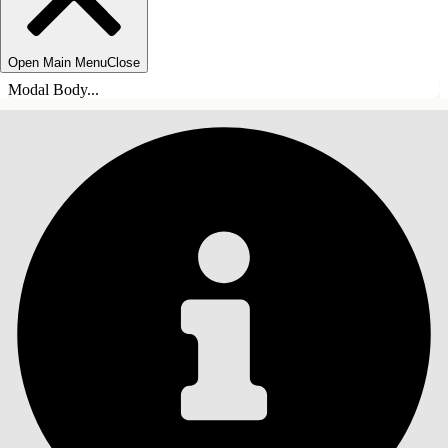
Open Main Menu
Close
Modal Body...
ÍNDICE DE MATERIAS
Buscar
Mostrar índice de
materias
Índice de materias