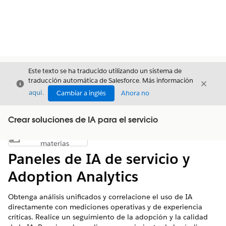
Este texto se ha traducido utilizando un sistema de
traducción automática de Salesforce. Más información
Cerrar
Cerrar
Cerrar
aquí
.
Cambiar a inglés
Ahora no
Crear soluciones de IA para el servicio
Índice de
Mostrar índice de materias
materias
Paneles de IA de servicio y
Adoption Analytics
Obtenga análisis unificados y correlacione el uso de IA
directamente con mediciones operativas y de experiencia
críticas. Realice un seguimiento de la adopción y la calidad