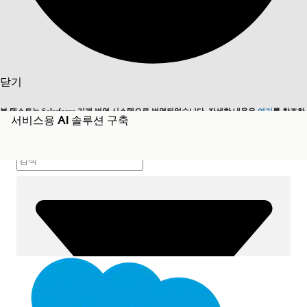
목차
검색
닫기
목차 표시
목차
본 텍스트는 Salesforce 기계 번역 시스템으로 번역되었습니다. 자세한 내용은
여기
를 참조하
서비스용 AI 솔루션 구축
영어로 전환
지금 안 함
세요.
검색
닫기
닫기