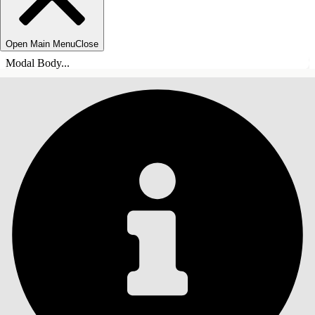
Open Main Menu
Close
Modal Body...