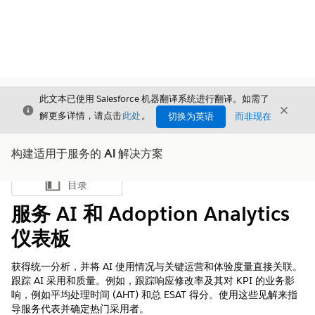
此文本已使用 Salesforce 机器翻译系统进行翻译。如需了
关闭
关闭
关闭
解更多详情，请点击
此处
。
切换为英语
而非现在
构建适用于服务的 AI 解决方案
目录
显示目录
服务 AI 和 Adoption Analytics
仪表板
获得统一分析，并将 AI 使用情况与关键运营和体验度量直接关联。
跟踪 AI 采用和质量。例如，跟踪响应修改率及其对 KPI 的业务影
响，例如平均处理时间 (AHT) 和总 ESAT 得分。使用这些见解来指
导服务代表并确定热门采用者。