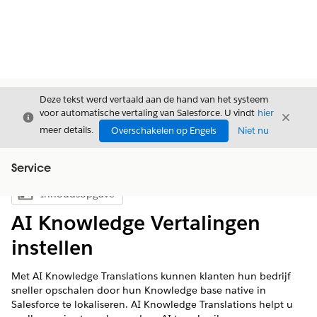
Deze tekst werd vertaald aan de hand van het systeem
voor automatische vertaling van Salesforce. U vindt
hier
Sluiten
Sluite
Sluiten
meer details.
Overschakelen op Engels
Niet nu
Service
Inhoudsopgave
Inhoudsopgave weergeven
AI Knowledge Vertalingen
instellen
Met AI Knowledge Translations kunnen klanten hun bedrijf
sneller opschalen door hun Knowledge base native in
Salesforce te lokaliseren. AI Knowledge Translations helpt u