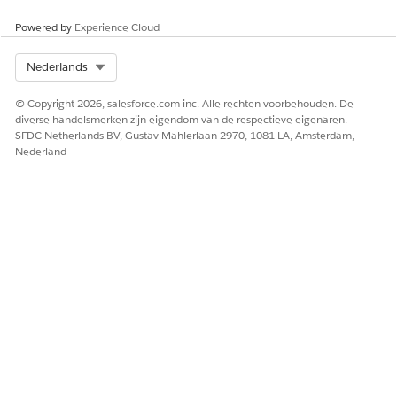
Powered by
Experience Cloud
Select Org
Nederlands
© Copyright 2026, salesforce.com inc. Alle rechten voorbehouden. De
diverse handelsmerken zijn eigendom van de respectieve eigenaren.
SFDC Netherlands BV, Gustav Mahlerlaan 2970, 1081 LA, Amsterdam,
Nederland