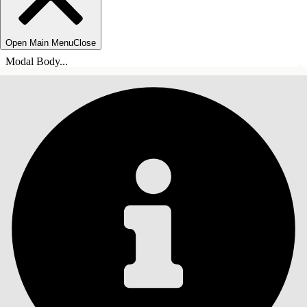
Open Main Menu
Close
Modal Body...
目录
搜索
显示目录
目录