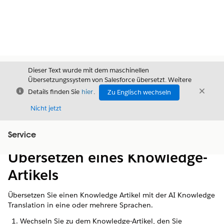
Dieser Text wurde mit dem maschinellen
Übersetzungssystem von Salesforce übersetzt. Weitere
Schließen
Schli
Details finden Sie
hier
.
Zu Englisch wechseln
Schließ
Nicht jetzt
Service
Inhalt
Inhalt anzeigen
Übersetzen eines Knowledge-
Artikels
Übersetzen Sie einen Knowledge Artikel mit der AI Knowledge
Translation in eine oder mehrere Sprachen.
Wechseln Sie zu dem Knowledge-Artikel, den Sie