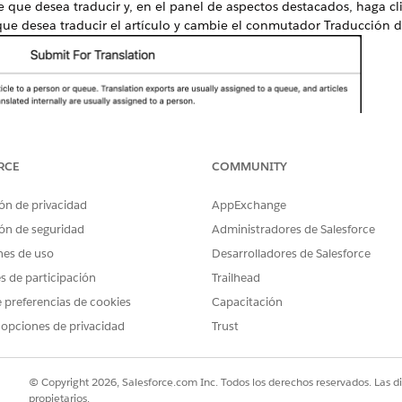
 que desea traducir y, en el panel de aspectos destacados, haga cl
que desea traducir el artículo y cambie el conmutador Traducción d
RCE
COMMUNITY
ón de privacidad
AppExchange
ón de seguridad
Administradores de Salesforce
nes de uso
Desarrolladores de Salesforce
es de participación
Trailhead
 preferencias de cookies
Capacitación
 opciones de privacidad
Trust
© Copyright 2026, Salesforce.com Inc. Todos los derechos reservados. Las d
propietarios.