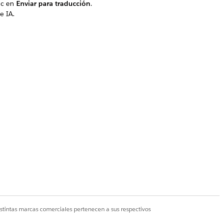
ic en
Enviar para traducción
.
e IA.
istintas marcas comerciales pertenecen a sus respectivos