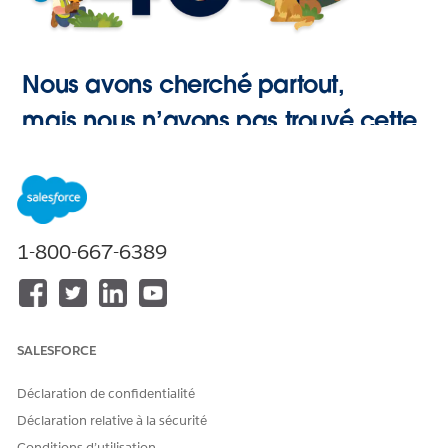
Nous avons cherché partout,
mais nous n’avons pas trouvé cette
page.
Retour à
1-800-667-6389
l’accueil
SALESFORCE
Déclaration de confidentialité
Déclaration relative à la sécurité
Conditions d’utilisation