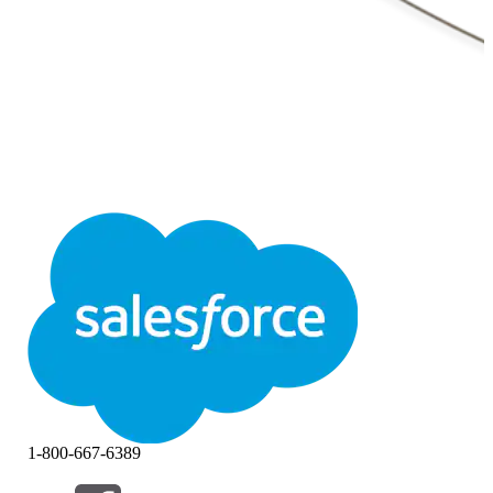
1-800-667-6389