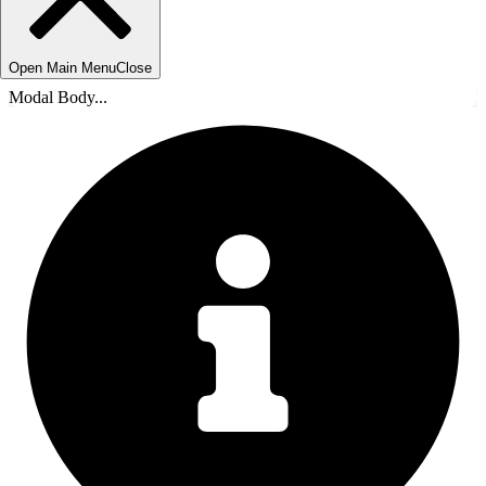
Open Main Menu
Close
Modal Body...