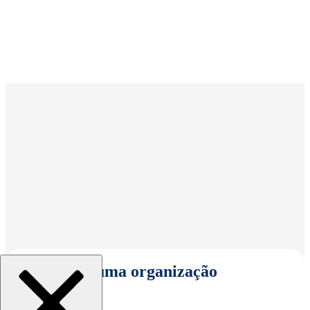
Selecionar uma organização