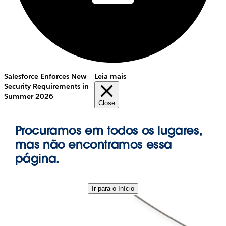
Salesforce Enforces New
Leia mais
Security Requirements in
Summer 2026
Close
Procuramos em todos os lugares,
mas não encontramos essa
página.
Ir para o Início