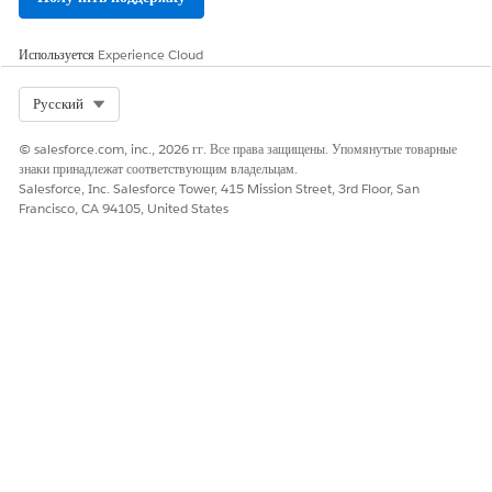
Используется
Experience Cloud
Select Org
Русский
© salesforce.com, inc., 2026 гг. Все права защищены. Упомянутые товарные
знаки принадлежат соответствующим владельцам.
Salesforce, Inc. Salesforce Tower, 415 Mission Street, 3rd Floor, San
Francisco, CA 94105, United States