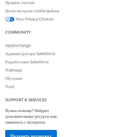
ЭТА СТАТЬЯ РЕШИЛА ВАШУ ПРОБЛЕМУ?
Правила участия
Оставьте свой отзыв, чтобы мы могли стать лучше!
Центр настроек cookie-файлов
Да
Нет
Your Privacy Choices
COMMUNITY
AppExchange
Администраторы Salesforce
Разработчики Salesforce
Trailhead
Обучение
Trust
SUPPORT & SERVICES
Нужна помощь? Найдите
дополнительные ресурсы или
свяжитесь с экспертом.
Получить поддержку