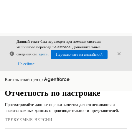
Данный текст был переведен при помощи системы
машинного перевода Salesforce. Дополнительные
Закрыть
Закры
сведения см.
здесь
.
Переключить на английский
Закрыт
Не сейчас
Контактный центр Agentforce
Содержание
Показать содержание
Отчетность по настройке
Просматривайте данные оценки качества для отслеживания и
анализа важных данных о производительности представителей.
ТРЕБУЕМЫЕ ВЕРСИИ