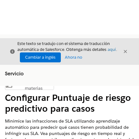
Este texto se tradujo con el sistema de traducción
automática de Salesforce. Obtenga más detalles
aquí
.
Cerrar
Cerrar
Cerrar
Cambiar a inglés
Ahora no
Servicio
Índice de
Mostrar índice de materias
materias
Configurar Puntuaje de riesgo
predictivo para casos
Minimice las infracciones de SLA utilizando aprendizaje
automático para predecir qué casos tienen probabilidad de
infringir sus SLA. Vea puntuajes de riesgo en tiempo real y