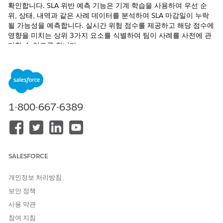
확인합니다. SLA 위반 예측 기능은 기계 학습을 사용하여 우선 순
위, 상태, 내역과 같은 사례 데이터를 분석하여 SLA 마감일이 누락
될 가능성을 예측합니다. 실시간 위험 점수를 제공하고 해당 점수에
영향을 미치는 상위 3가지 요소를 식별하여 팀이 사례를 사전에 관
리할 수 있도록 합니다.
필수 EDITION
지원되는 Edition
을 확인하세요.
1-800-667-6389
필요한 사용자 권한
AI Accelerator를 활성화하려
애플리케이션 사용자 정의
면 사례 설정 및 권리를 사용합
니다.
SALESFORCE
개인정보 처리방침
보안 정책
사용 약관
이 템플릿을 사용하려면 조직에 최소 400개의 사례 중대 사
노트
건 레코드와 Data Cloud의 다음 데이터 모델 개체가 있어야 합
참여 지침