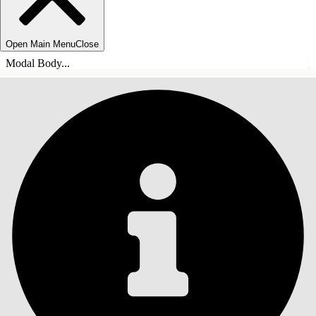
Open Main Menu
Close
Modal Body...
INHALT
Suche
Inhalt anzeigen
Inhalt