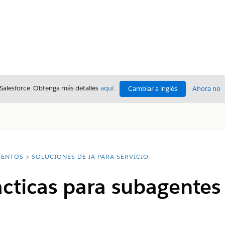
 Salesforce. Obtenga más detalles
aquí
.
Cambiar a inglés
Ahora no
ENTOS
SOLUCIONES DE IA PARA SERVICIO
cticas para subagentes 