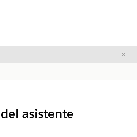
Cerrar
Cerrar
del asistente