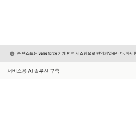
닫기
본 텍스트는 Salesforce 기계 번역 시스템으로 번역되었습니다. 자
서비스용 AI 솔루션 구축