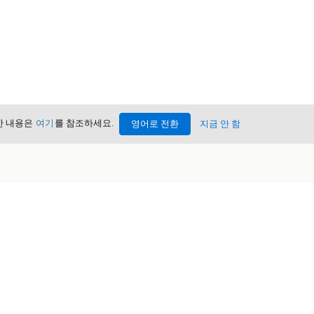
세한 내용은
여기
를 참조하세요.
영어로 전환
지금 안 함