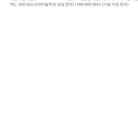
서비스 도우미에 적용되지 않습니다. 추가 통지까지 레거시 빌더에서 서
TEL : 080-822-1378 (솔루션 상담 문의) | 080-805-9651 (기술 지원 문의)
26년 7월부터만
새 빌더에서 에이전트 만들기
를 참조하십시오.
에이전트 주제를 하위 에이전트라고 합니다. 기능은 변경되지 않았습니다. 
 수 있습니다.
주제는 이제 하위 에이전트
입니다.
제에 집중
지정하는 정확하고 고유한 제목을 제공합니다. "환불 요청"과 같은 특정
초기 계획 단계를 수립할 수 있습니다.
이전트를 유지하십시오. "반환 및 교환"과 같은 하위 에이전트로 개념을 결
다.
하여 의미 있는 범주로 사용하되 너무 일반적인 범주를 피하십시오. 예를 
무 넓습니다. 대신 "청구 분쟁", "트랜잭션 거부" 또는 "계정 보안"과 
 구축되어 있는 기능을 설명하는 하위 에이전트를 만들지 마십시오. 제목이 
전트는 서비스 도우미가 특정 문제가 있는 사례를 정확하게 분류하지 못하
전트의 예입니다.