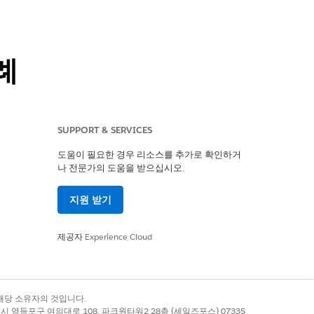
례
SUPPORT & SERVICES
도움이 필요한 경우 리소스를 추가로 확인하거
나 전문가의 도움을 받으십시오.
지원 받기
제공자
Experience Cloud
록 상표는 해당 소유자의 것입니다.
tforce 빌더에서만 새 에이전트를 만들 수
별시 영등포구 여의대로 108, 파크원타워2 28층 (세일즈포스) 07335