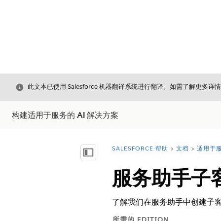
关闭
此文本已使用 Salesforce 机器翻译系统进行翻译。如需了解更多详
构建适用于服务的 AI 解决方案
SALESFORCE 帮助
文档
适用于服
您在此处：
显示目录
服务助手子
了解我们在服务助手中创建子
所需的 EDITION