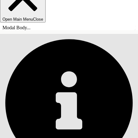
Open Main Menu
Close
Modal Body...
INHALT
Suche
Inhalt anzeigen
Inhalt