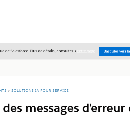
ue de Salesforce. Plus de détails, consultez <
cette page
.
Basculer vers l
NTS
SOLUTIONS IA POUR SERVICE
es messages d'erreur d