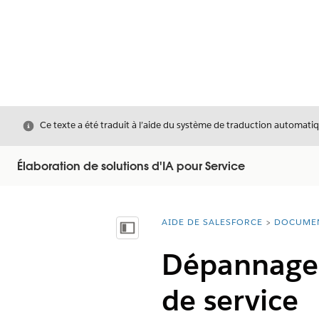
Fermer
Ce texte a été traduit à l’aide du système de traduction automatiq
Élaboration de solutions d'IA pour Service
AIDE DE SALESFORCE
DOCUME
Vous êtes ici :
Afficher la table des matières
Dépannage d
de service