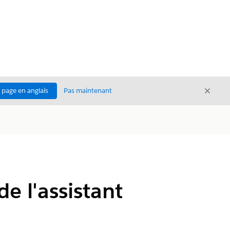
Ferme
a page en anglais
Pas maintenant
Fermer
e l'assistant