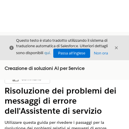
Questo testo è stato tradotto utilizzando il sistema di
traduzione automatica di Salesforce. Ulteriori dettagli
Chiudi
Chiud
Chiudi
sono disponibili
qui
.
Passa all'inglese
Non ora
Creazione di soluzioni AI per Service
Sommario
Mostra sommario
Risoluzione dei problemi dei
messaggi di errore
dell'Assistente di servizio
Utilizzare questa guida per rivedere i passaggi per la
risoluzione dei problemi relativi ai messaggi di errore