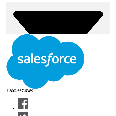
1-800-667-6389
Filtri (0)
SELEZIONA FILTRI