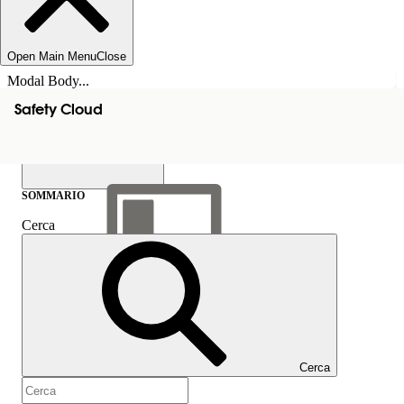
Open Main Menu
Close
Modal Body...
Safety Cloud
SOMMARIO
Cerca
Mostra sommario
Sommario
Cerca