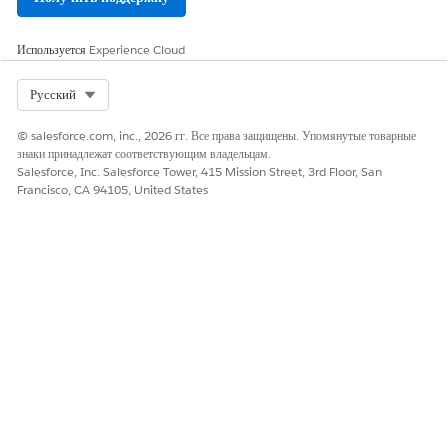
Используется
Experience Cloud
Select Org
Русский
© salesforce.com, inc., 2026 гг. Все права защищены. Упомянутые товарные
знаки принадлежат соответствующим владельцам.
Salesforce, Inc. Salesforce Tower, 415 Mission Street, 3rd Floor, San
Francisco, CA 94105, United States