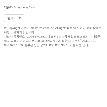
제공자
Experience Cloud
Select Org
한국어
© Copyright 2026, Salesforce.com Inc. All rights reserved. 여러 등록 상표는
해당 소유자의 것입니다.
사업자 등록번호 : 120-86-92851 , 대표자 : 벤슨웡 세일즈포스 코리아 서울특
별시 영등포구 여의대로 108, 파크원타워2 28층 (세일즈포스) 07335 TEL :
080-822-1378 (솔루션 상담 문의) | 080-805-9651 (기술 지원 문의)