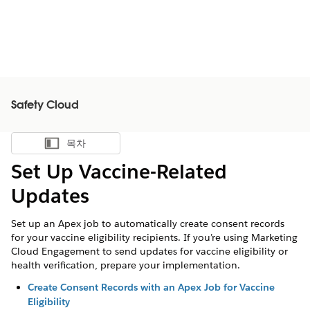
Safety Cloud
목차
목차 표시
Set Up Vaccine-Related
Updates
Set up an Apex job to automatically create consent records
for your vaccine eligibility recipients. If you’re using Marketing
Cloud Engagement to send updates for vaccine eligibility or
health verification, prepare your implementation.
Create Consent Records with an Apex Job for Vaccine
Eligibility