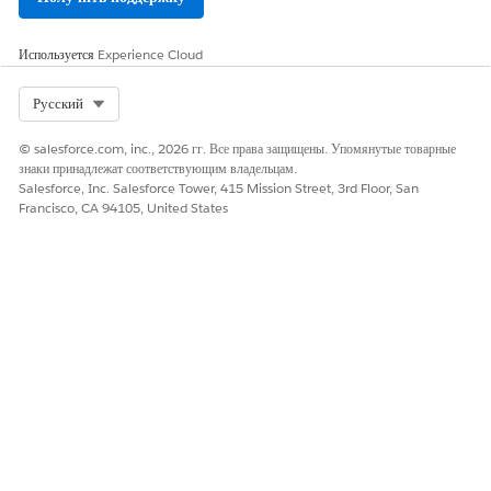
Используется
Experience Cloud
Select Org
Русский
© salesforce.com, inc., 2026 гг. Все права защищены. Упомянутые товарные
знаки принадлежат соответствующим владельцам.
Salesforce, Inc. Salesforce Tower, 415 Mission Street, 3rd Floor, San
Francisco, CA 94105, United States