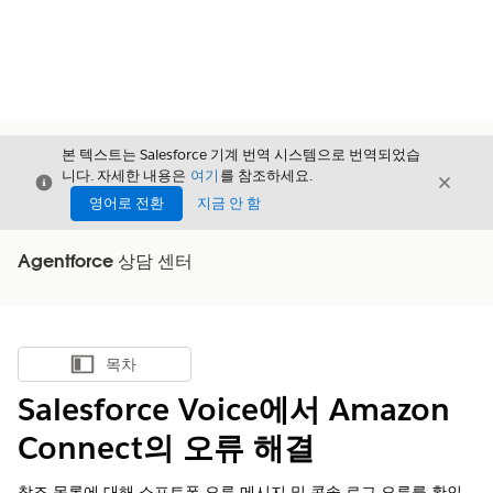
본 텍스트는 Salesforce 기계 번역 시스템으로 번역되었습
니다. 자세한 내용은
여기
를 참조하세요.
닫기
닫기
닫기
영어로 전환
지금 안 함
Agentforce 상담 센터
목차
목차 표시
Salesforce Voice에서 Amazon
Connect의 오류 해결
참조 목록에 대해 소프트폰 오류 메시지 및 콘솔 로그 오류를 확인