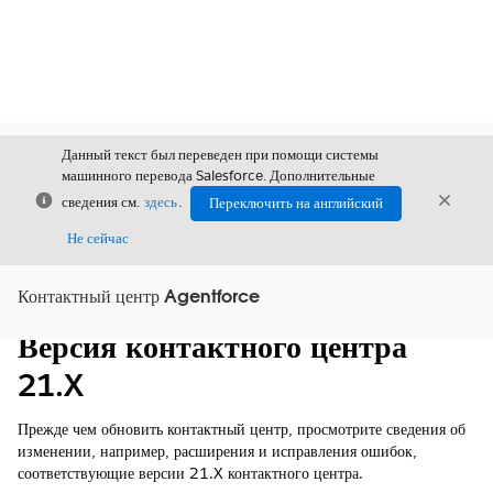
Данный текст был переведен при помощи системы
машинного перевода Salesforce. Дополнительные
Закрыть
Закры
сведения см.
здесь
.
Переключить на английский
Закрыт
Не сейчас
Контактный центр Agentforce
Содержание
Показать содержание
Версия контактного центра
21.X
Прежде чем обновить контактный центр, просмотрите сведения об
изменении, например, расширения и исправления ошибок,
соответствующие версии 21.X контактного центра.