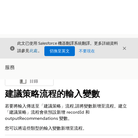
此文已使用 Salesforce 機器翻譯系統翻譯。更多詳細資料
結束
結束
結束
請參見
此處
。
切換至英文
不要現在
服務
目錄
顯示目錄
建議策略流程的輸入變數
若要將輸入傳送至「建議策略」流程,請將變數新增至流程。建立
「建議策略」流程會依預設新增 recordId 和
outputRecommendations 變數。
您可以將這些類型的輸入變數新增至流程。