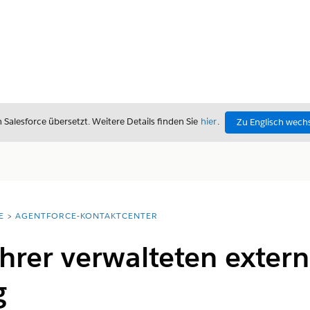
alesforce übersetzt. Weitere Details finden Sie
hier
.
Zu Englisch wech
E
AGENTFORCE-KONTAKTCENTER
hrer verwalteten extern
g