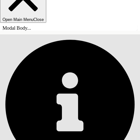
Open Main Menu
Close
Modal Body...
ÍNDICE DE MATERIAS
Buscar
Mostrar índice de
materias
Índice de materias