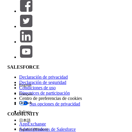
Filtros (0)
SELECCIONAR FILTROS
Agregar
Área de productos
Repercusión de función
SALESFORCE
Declaración de privacidad
Declaración de seguridad
English
Condiciones de uso
Directrices de participación
Français
Centro de preferencias de cookies
Deutsch
Sus opciones de privacidad
Edición
Italiano
COMMUNITY
日本語
AppExchange
Administradores de Salesforce
Español (México)