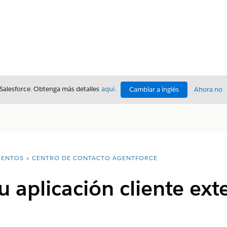
 Salesforce. Obtenga más detalles
aquí
.
Cambiar a inglés
Ahora no
ENTOS
CENTRO DE CONTACTO AGENTFORCE
 aplicación cliente ext