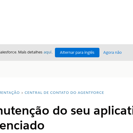
Salesforce. Mais detalhes
aqui
.
Alternar para inglês
Agora não
ENTAÇÃO
CENTRAL DE CONTATO DO AGENTFORCE
utenção do seu aplicati
renciado