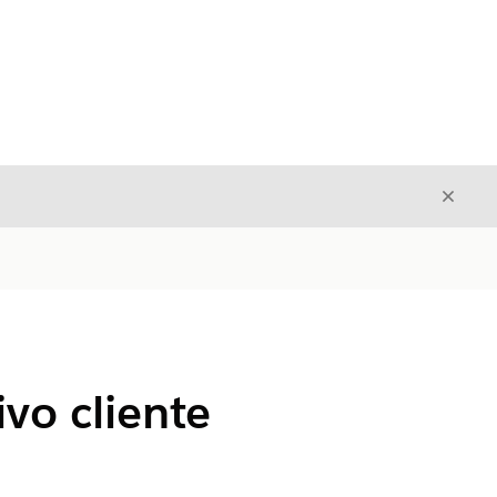
Fecha
Fechar
vo cliente