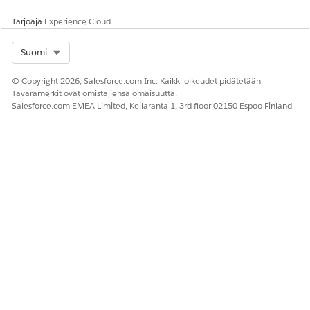
Tarjoaja
Experience Cloud
Select Org
Suomi
© Copyright 2026, Salesforce.com Inc. Kaikki oikeudet pidätetään.
Tavaramerkit ovat omistajiensa omaisuutta.
Salesforce.com EMEA Limited, Keilaranta 1, 3rd floor 02150 Espoo Finland