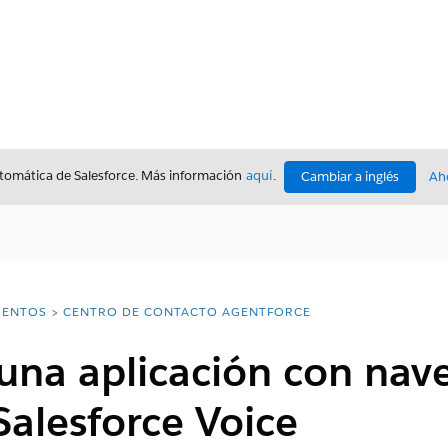
utomática de Salesforce. Más información
aquí
.
Cambiar a inglés
Ah
ENTOS
CENTRO DE CONTACTO AGENTFORCE
una aplicación con nav
Salesforce Voice