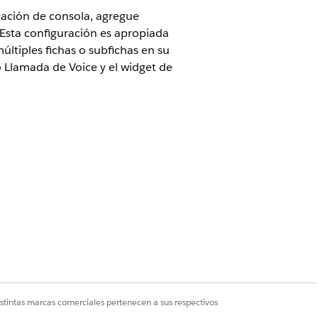
icación de consola, agregue
 Esta configuración es apropiada
últiples fichas o subfichas en su
o Llamada de Voice y el widget de
istintas marcas comerciales pertenecen a sus respectivos