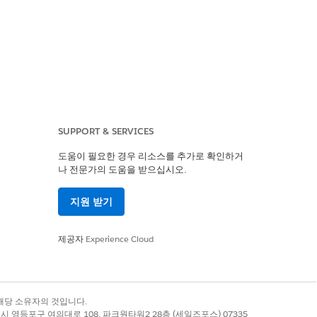
SUPPORT & SERVICES
도움이 필요한 경우 리소스를 추가로 확인하거
나 전문가의 도움을 받으십시오.
지원 받기
는 계정 전화번호 업데이트
에 설명된
제공자
Experience Cloud
본 전화 번호를 업데이트합니다.
록 상표는 해당 소유자의 것입니다.
별시 영등포구 여의대로 108, 파크원타워2 28층 (세일즈포스) 07335