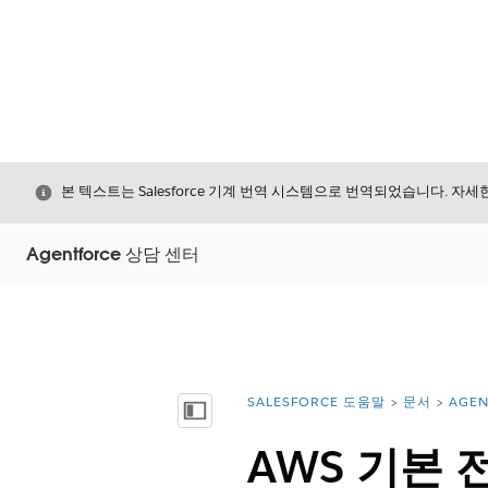
닫기
본 텍스트는 Salesforce 기계 번역 시스템으로 번역되었습니다. 자
Agentforce 상담 센터
SALESFORCE 도움말
문서
AGE
위치:
목차 표시
AWS 기본 