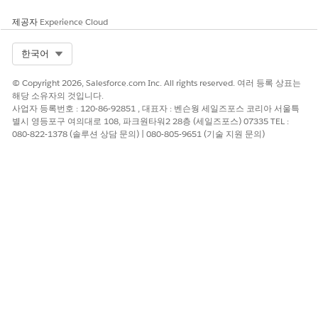
에 대한 이메일 알림이 전송됩니다.
제공자
Experience Cloud
전화번호를 업데이트한 후 이를 사용하여 AWS 계정에 로그인할 수
있습니다.
Select Org
한국어
© Copyright 2026, Salesforce.com Inc. All rights reserved. 여러 등록 상표는
해당 소유자의 것입니다.
이 기사를 통해 문제를 해결했습니까?
사업자 등록번호 : 120-86-92851 , 대표자 : 벤슨웡 세일즈포스 코리아 서울특
개선을 위한 의견을 보내주세요.
별시 영등포구 여의대로 108, 파크원타워2 28층 (세일즈포스) 07335 TEL :
080-822-1378 (솔루션 상담 문의) | 080-805-9651 (기술 지원 문의)
예
아니요