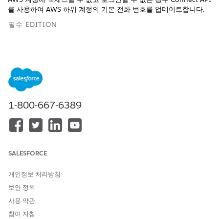
를 사용하여 AWS 하위 계정의 기본 전화 번호를 업데이트합니다.
필수 EDITION
AWS 계정과 연결된 기본 전화 번호와 루트 이메일 주소를
노트
모두 업데이트해야 하는 경우 다음 단계를 계속하기 전에 먼저
1-800-667-6389
루트 이메일 주소를 업데이트해야 합니다.
이 기사는 다음에 적용됩니다.
Amazon Connect를 사용하는 Salesforce Voice
SALESFORCE
지원되는 Edition
을 확인하세요.
개인정보 처리방침
보안 정책
필요한 사용자 권한
사용 약관
계정 전화 번호 재설정:
참여 지침
애플리케이션 사용자 정의