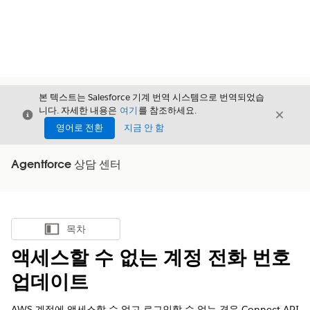
본 텍스트는 Salesforce 기계 번역 시스템으로 번역되었습
니다. 자세한 내용은
여기
를 참조하세요.
닫기
닫기
닫기
영어로 전환
지금 안 함
Agentforce 상담 센터
목차
목차 표시
액세스할 수 없는 계정 전화 번호
업데이트
AWS 계정에 액세스할 수 없고 로그인할 수 없는 경우 Connect API