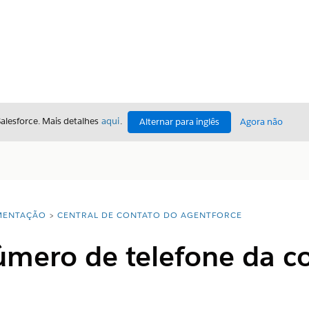
Salesforce. Mais detalhes
aqui
.
Alternar para inglês
Agora não
ENTAÇÃO
CENTRAL DE CONTATO DO AGENTFORCE
úmero de telefone da c