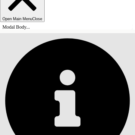
Open Main Menu
Close
Modal Body...
ÍNDICE DE MATERIAS
Buscar
Mostrar índice de
materias
Índice de materias