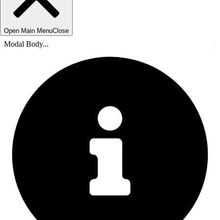
Open Main Menu
Close
Modal Body...